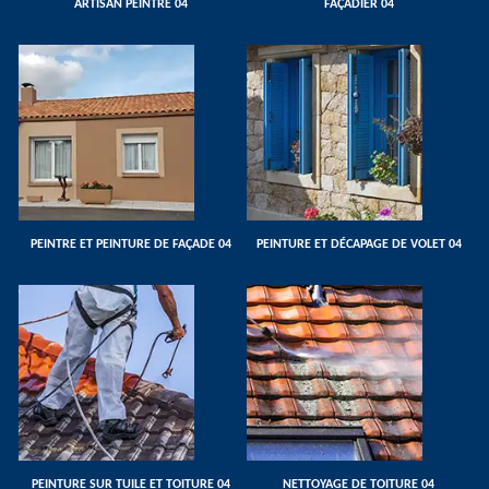
ARTISAN PEINTRE 04
FAÇADIER 04
PEINTRE ET PEINTURE DE FAÇADE 04
PEINTURE ET DÉCAPAGE DE VOLET 04
PEINTURE SUR TUILE ET TOITURE 04
NETTOYAGE DE TOITURE 04