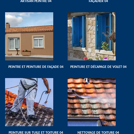
ARTISAN PEINTRE 04
FAÇADIER 04
PEINTRE ET PEINTURE DE FAÇADE 04
PEINTURE ET DÉCAPAGE DE VOLET 04
PEINTURE SUR TUILE ET TOITURE 04
NETTOYAGE DE TOITURE 04