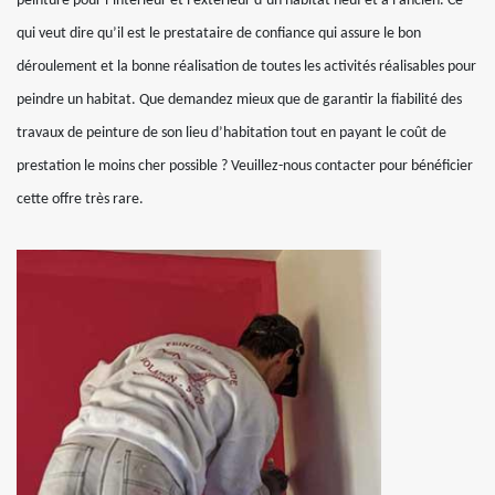
peinture pour l’intérieur et l’extérieur d’un habitat neuf et à l’ancien. Ce
qui veut dire qu’il est le prestataire de confiance qui assure le bon
déroulement et la bonne réalisation de toutes les activités réalisables pour
peindre un habitat. Que demandez mieux que de garantir la fiabilité des
travaux de peinture de son lieu d’habitation tout en payant le coût de
prestation le moins cher possible ? Veuillez-nous contacter pour bénéficier
cette offre très rare.