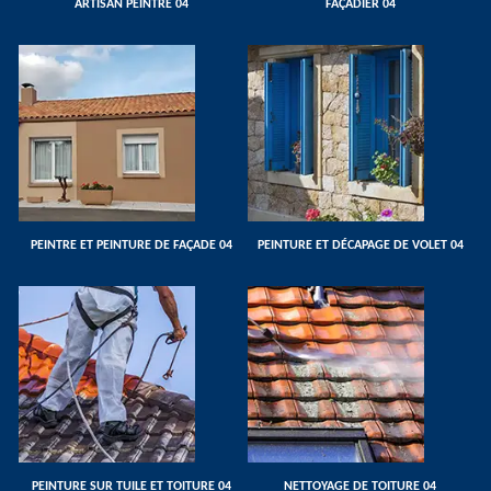
ARTISAN PEINTRE 04
FAÇADIER 04
PEINTRE ET PEINTURE DE FAÇADE 04
PEINTURE ET DÉCAPAGE DE VOLET 04
PEINTURE SUR TUILE ET TOITURE 04
NETTOYAGE DE TOITURE 04