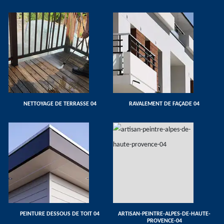
NETTOYAGE DE TERRASSE 04
RAVALEMENT DE FAÇADE 04
PEINTURE DESSOUS DE TOIT 04
ARTISAN-PEINTRE-ALPES-DE-HAUTE-
PROVENCE-04