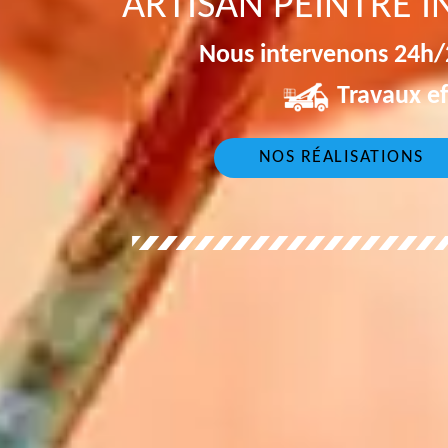
ARTISAN PEINTRE I
Nous intervenons 24h/2
Travaux ef
NOS RÉALISATIONS