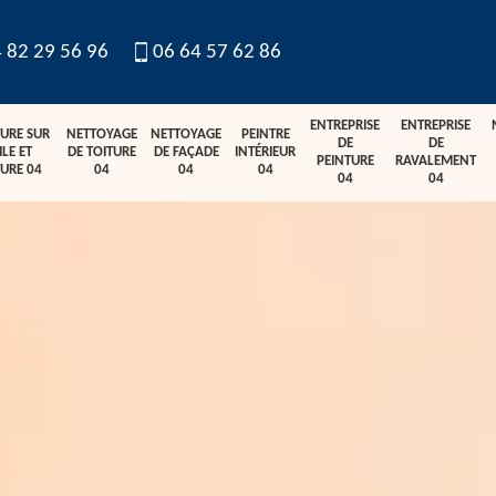
 82 29 56 96
06 64 57 62 86
ENTREPRISE
ENTREPRISE
TURE SUR
NETTOYAGE
NETTOYAGE
PEINTRE
DE
DE
ILE ET
DE TOITURE
DE FAÇADE
INTÉRIEUR
PEINTURE
RAVALEMENT
TURE 04
04
04
04
04
04