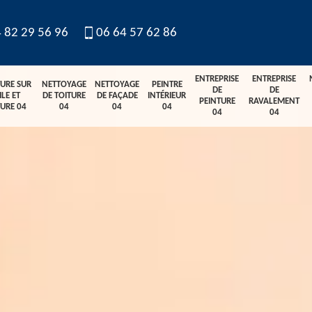
 82 29 56 96
06 64 57 62 86
ENTREPRISE
ENTREPRISE
TURE SUR
NETTOYAGE
NETTOYAGE
PEINTRE
DE
DE
ILE ET
DE TOITURE
DE FAÇADE
INTÉRIEUR
PEINTURE
RAVALEMENT
TURE 04
04
04
04
04
04