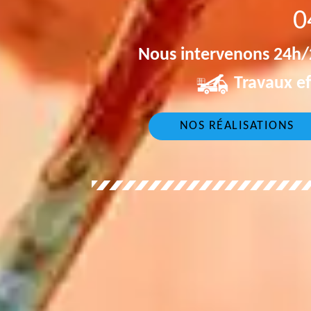
0
Nous intervenons 24h/2
Travaux ef
NOS RÉALISATIONS