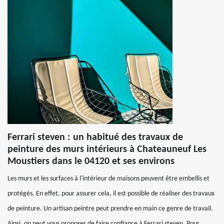
Ferrari steven : un habitué des travaux de
peinture des murs intérieurs à Chateauneuf Les
Moustiers dans le 04120 et ses environs
Les murs et les surfaces à l'intérieur de maisons peuvent être embellis et
protégés. En effet, pour assurer cela, il est possible de réaliser des travaux
de peinture. Un artisan peintre peut prendre en main ce genre de travail.
Ainsi, on peut vous proposer de faire confiance à Ferrari steven. Pour