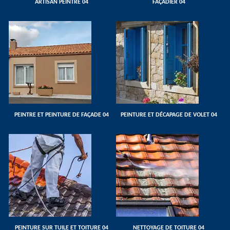
ARTISAN PEINTRE 04
FAÇADIER 04
PEINTRE ET PEINTURE DE FAÇADE 04
PEINTURE ET DÉCAPAGE DE VOLET 04
PEINTURE SUR TUILE ET TOITURE 04
NETTOYAGE DE TOITURE 04