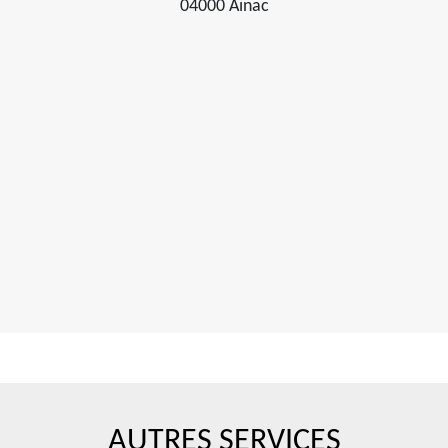
04000 Ainac
AUTRES SERVICES