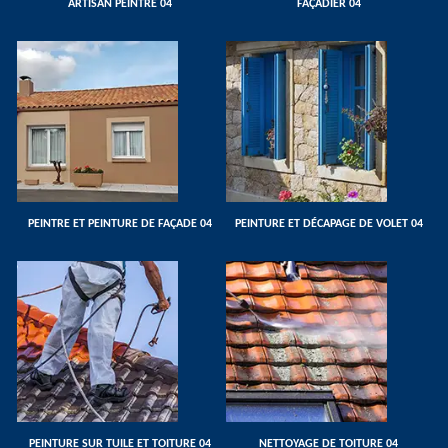
ARTISAN PEINTRE 04
FAÇADIER 04
PEINTRE ET PEINTURE DE FAÇADE 04
PEINTURE ET DÉCAPAGE DE VOLET 04
PEINTURE SUR TUILE ET TOITURE 04
NETTOYAGE DE TOITURE 04