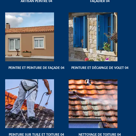
ARTISAN PEINTRE 04
FAÇADIER 04
PEINTRE ET PEINTURE DE FAÇADE 04
PEINTURE ET DÉCAPAGE DE VOLET 04
PEINTURE SUR TUILE ET TOITURE 04
NETTOYAGE DE TOITURE 04