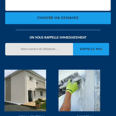
ON VOUS RAPPELLE IMMEDIATEMENT