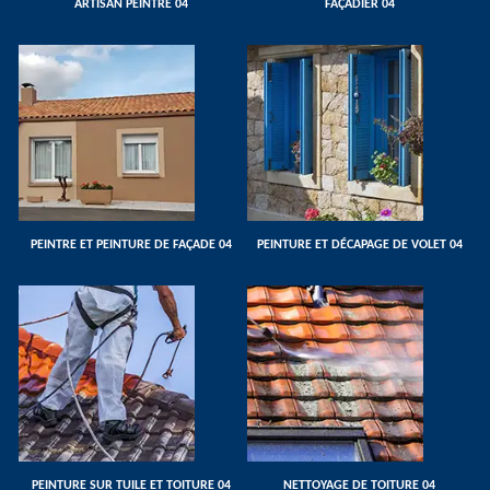
ARTISAN PEINTRE 04
FAÇADIER 04
PEINTRE ET PEINTURE DE FAÇADE 04
PEINTURE ET DÉCAPAGE DE VOLET 04
PEINTURE SUR TUILE ET TOITURE 04
NETTOYAGE DE TOITURE 04