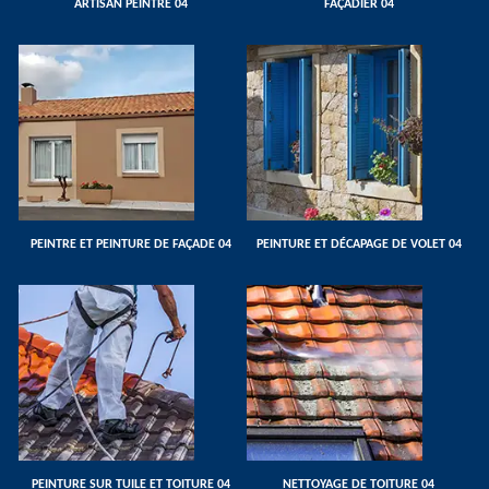
ARTISAN PEINTRE 04
FAÇADIER 04
PEINTRE ET PEINTURE DE FAÇADE 04
PEINTURE ET DÉCAPAGE DE VOLET 04
PEINTURE SUR TUILE ET TOITURE 04
NETTOYAGE DE TOITURE 04