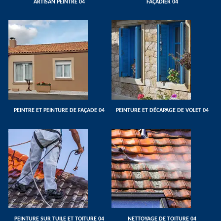
ARTISAN PEINTRE 04
FAÇADIER 04
PEINTRE ET PEINTURE DE FAÇADE 04
PEINTURE ET DÉCAPAGE DE VOLET 04
PEINTURE SUR TUILE ET TOITURE 04
NETTOYAGE DE TOITURE 04