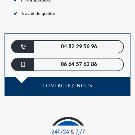
Prix imbattable
Travail de qualité
04 82 29 56 96
06 64 57 62 86
CONTACTEZ-NOUS