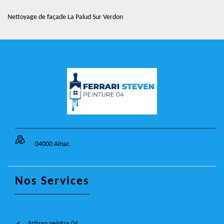
Nettoyage de façade La Palud Sur Verdon
04000 Ainac
Nos Services
Artisan peintre 04