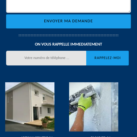
ON VOUS RAPPELLE IMMEDIATEMENT