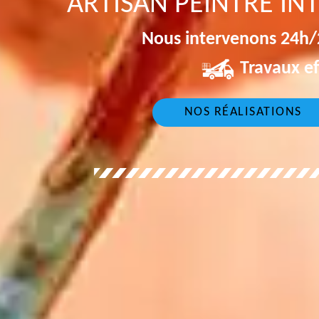
ARTISAN PEINTRE IN
Nous intervenons 24h/2
Travaux ef
NOS RÉALISATIONS