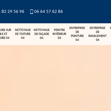
 82 29 56 96
06 64 57 62 86
ENTREPRISE
ENTREPRISE
TURE SUR
NETTOYAGE
NETTOYAGE
PEINTRE
DE
DE
ILE ET
DE TOITURE
DE FAÇADE
INTÉRIEUR
PEINTURE
RAVALEMENT
TURE 04
04
04
04
04
04