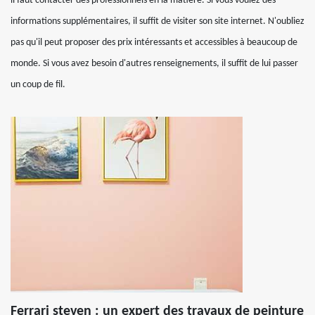
il faut contacter des professionnels en la matière. Si vous voulez des
informations supplémentaires, il suffit de visiter son site internet. N'oubliez
pas qu'il peut proposer des prix intéressants et accessibles à beaucoup de
monde. Si vous avez besoin d'autres renseignements, il suffit de lui passer
un coup de fil.
Ferrari steven : un expert des travaux de peinture