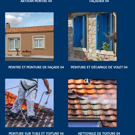
ARTISAN PEINTRE 04
FAÇADIER 04
PEINTRE ET PEINTURE DE FAÇADE 04
PEINTURE ET DÉCAPAGE DE VOLET 04
PEINTURE SUR TUILE ET TOITURE 04
NETTOYAGE DE TOITURE 04