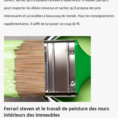
steven. Sachez qu'il a plusieurs années d'expérience. N'oubliez pas qu'il
peut respecter les délais convenus et sachez qu'il propose des prix
intéressants et accessibles à beaucoup de monde. Pour les renseignements
supplémentaires, il suffit de lui passer un coup de fil.
Ferrari steven et le travail de peinture des murs
intérieurs des immeubles