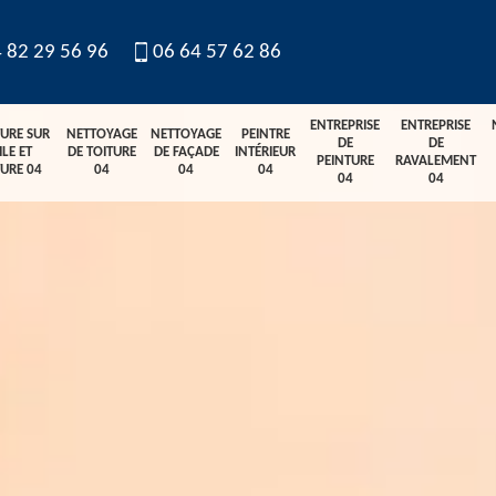
 82 29 56 96
06 64 57 62 86
ENTREPRISE
ENTREPRISE
TURE SUR
NETTOYAGE
NETTOYAGE
PEINTRE
DE
DE
ILE ET
DE TOITURE
DE FAÇADE
INTÉRIEUR
PEINTURE
RAVALEMENT
TURE 04
04
04
04
04
04