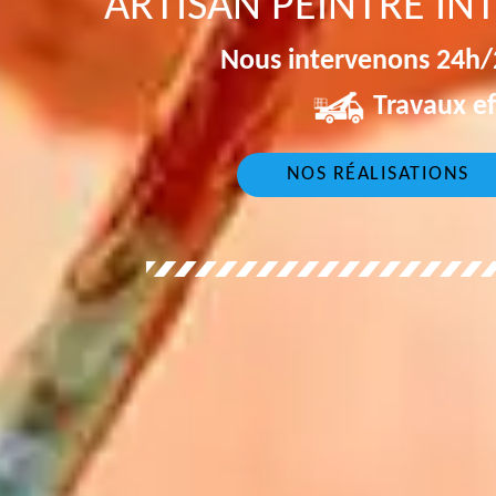
ARTISAN PEINTRE IN
Nous intervenons 24h/2
Travaux ef
NOS RÉALISATIONS