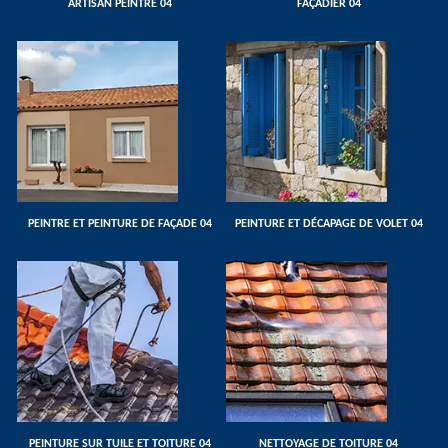
ARTISAN PEINTRE 04
FAÇADIER 04
PEINTRE ET PEINTURE DE FAÇADE 04
PEINTURE ET DÉCAPAGE DE VOLET 04
PEINTURE SUR TUILE ET TOITURE 04
NETTOYAGE DE TOITURE 04