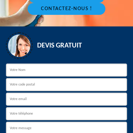
CONTACTEZ-NOUS !
DEVIS GRATUIT