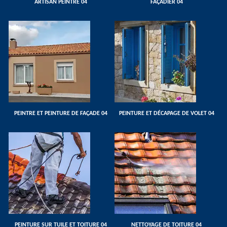
ARTISAN PEINTRE 04
FAÇADIER 04
PEINTRE ET PEINTURE DE FAÇADE 04
PEINTURE ET DÉCAPAGE DE VOLET 04
PEINTURE SUR TUILE ET TOITURE 04
NETTOYAGE DE TOITURE 04