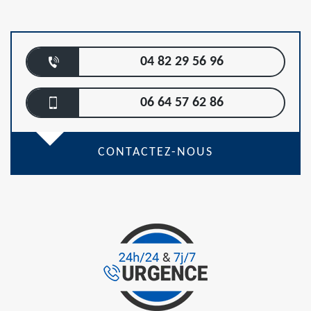
04 82 29 56 96
06 64 57 62 86
CONTACTEZ-NOUS