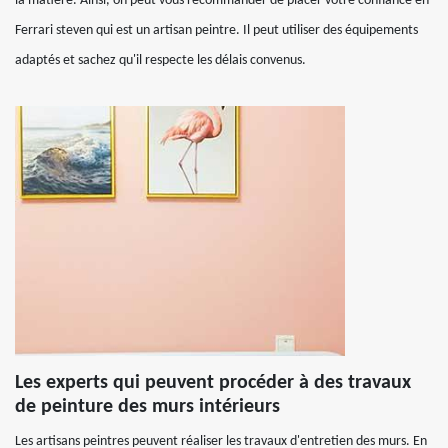
la matière. Ainsi, on peut vous recommander de placer votre confiance en
Ferrari steven qui est un artisan peintre. Il peut utiliser des équipements
adaptés et sachez qu'il respecte les délais convenus.
Les experts qui peuvent procéder à des travaux
de peinture des murs intérieurs
Les artisans peintres peuvent réaliser les travaux d'entretien des murs. En