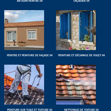
ARTISAN PEINTRE 04
FAÇADIER 04
PEINTRE ET PEINTURE DE FAÇADE 04
PEINTURE ET DÉCAPAGE DE VOLET 04
PEINTURE SUR TUILE ET TOITURE 04
NETTOYAGE DE TOITURE 04