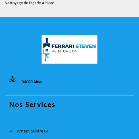
Nettoyage de façade Albiosc
04000 Ainac
Nos Services
Artisan peintre 04