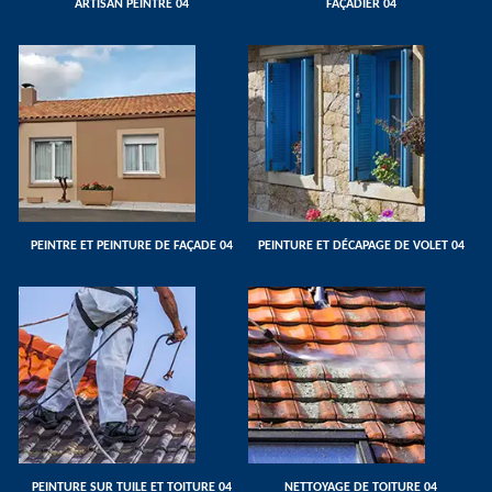
ARTISAN PEINTRE 04
FAÇADIER 04
PEINTRE ET PEINTURE DE FAÇADE 04
PEINTURE ET DÉCAPAGE DE VOLET 04
PEINTURE SUR TUILE ET TOITURE 04
NETTOYAGE DE TOITURE 04