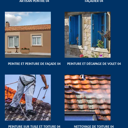
ARTISAN PEINTRE 04
FAÇADIER 04
PEINTRE ET PEINTURE DE FAÇADE 04
PEINTURE ET DÉCAPAGE DE VOLET 04
PEINTURE SUR TUILE ET TOITURE 04
NETTOYAGE DE TOITURE 04