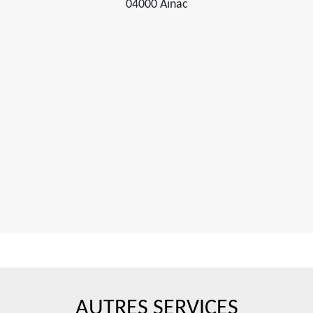
04000 Ainac
AUTRES SERVICES