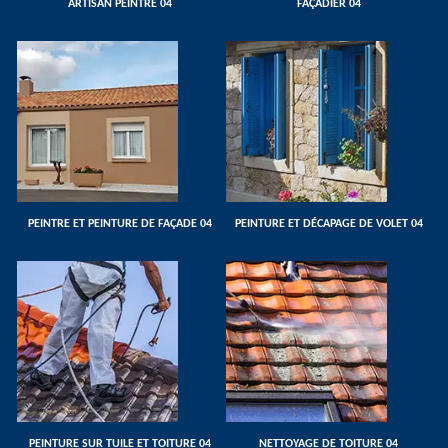
ARTISAN PEINTRE 04
FAÇADIER 04
PEINTRE ET PEINTURE DE FAÇADE 04
PEINTURE ET DÉCAPAGE DE VOLET 04
PEINTURE SUR TUILE ET TOITURE 04
NETTOYAGE DE TOITURE 04