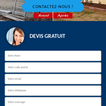
CONTACTEZ-NOUS !
DEVIS GRATUIT