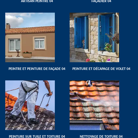
ARTISAN PEINTRE 04
FAÇADIER 04
PEINTRE ET PEINTURE DE FAÇADE 04
PEINTURE ET DÉCAPAGE DE VOLET 04
PEINTURE SUR TUILE ET TOITURE 04
NETTOYAGE DE TOITURE 04