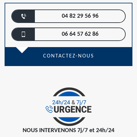
04 82 29 56 96
06 64 57 62 86
CONTACTEZ-NOUS
NOUS INTERVENONS 7j/7 et 24h/24