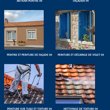
ARTISAN PEINTRE 04
FAÇADIER 04
PEINTRE ET PEINTURE DE FAÇADE 04
PEINTURE ET DÉCAPAGE DE VOLET 04
PEINTURE SUR TUILE ET TOITURE 04
NETTOYAGE DE TOITURE 04