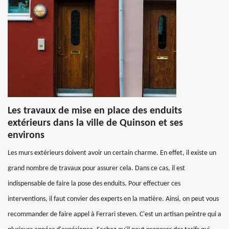
Les travaux de mise en place des enduits
extérieurs dans la ville de Quinson et ses
environs
Les murs extérieurs doivent avoir un certain charme. En effet, il existe un
grand nombre de travaux pour assurer cela. Dans ce cas, il est
indispensable de faire la pose des enduits. Pour effectuer ces
interventions, il faut convier des experts en la matière. Ainsi, on peut vous
recommander de faire appel à Ferrari steven. C'est un artisan peintre qui a