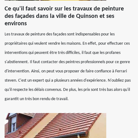
Ce qu'il faut savoir sur les travaux de peinture
des façades dans la ville de Quinson et ses
environs
Les travaux de peinture des façades sont indispensables pour les
propriétaires qui veulent vendre les maisons. En effet, pour effectuer ces
interventions qui peuvent être très difficiles, il faut que les profanes
s'abstiennent. Il faut contacter des peintres professionnels pour ce genre
d'intervention. Ainsi, on peut vous proposer de faire confiance à Ferrari
steven. C'est un expert qui a plusieurs années d'expérience. N'oubliez pas
qu'il respecte les délais convenus. De plus, les prix sont très bas alors qu'il
garantit un très bon rendu de travail.