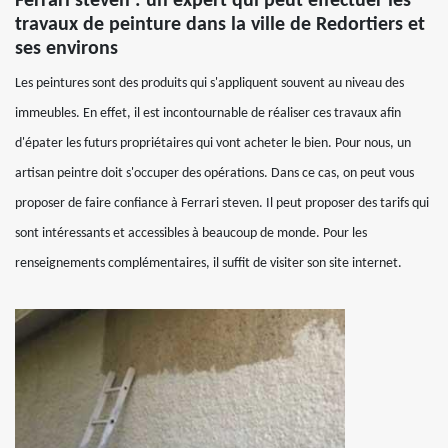
Ferrari steven : un expert qui peut effectuer les
travaux de peinture dans la ville de Redortiers et
ses environs
Les peintures sont des produits qui s'appliquent souvent au niveau des
immeubles. En effet, il est incontournable de réaliser ces travaux afin
d'épater les futurs propriétaires qui vont acheter le bien. Pour nous, un
artisan peintre doit s'occuper des opérations. Dans ce cas, on peut vous
proposer de faire confiance à Ferrari steven. Il peut proposer des tarifs qui
sont intéressants et accessibles à beaucoup de monde. Pour les
renseignements complémentaires, il suffit de visiter son site internet.