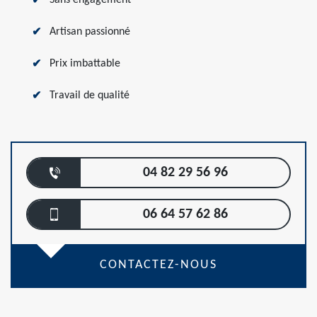
Sans engagement
Artisan passionné
Prix imbattable
Travail de qualité
04 82 29 56 96
06 64 57 62 86
CONTACTEZ-NOUS