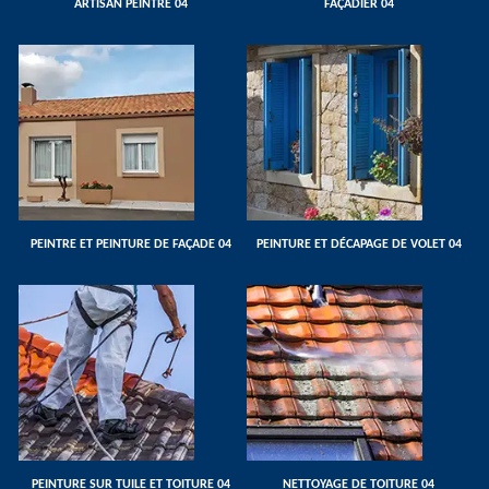
ARTISAN PEINTRE 04
FAÇADIER 04
PEINTRE ET PEINTURE DE FAÇADE 04
PEINTURE ET DÉCAPAGE DE VOLET 04
PEINTURE SUR TUILE ET TOITURE 04
NETTOYAGE DE TOITURE 04