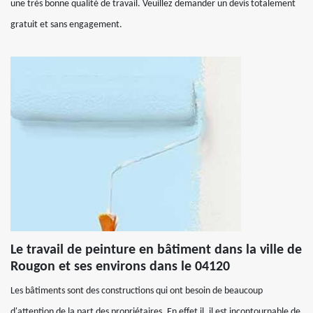
une très bonne qualité de travail. Veuillez demander un devis totalement
gratuit et sans engagement.
Le travail de peinture en bâtiment dans la ville de
Rougon et ses environs dans le 04120
Les bâtiments sont des constructions qui ont besoin de beaucoup
d'attention de la part des propriétaires. En effet il, il est incontournable de