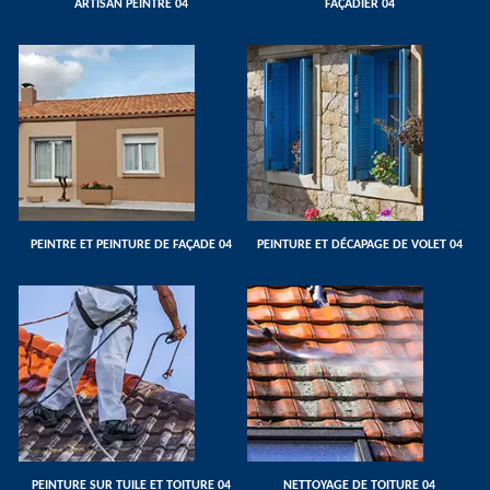
ARTISAN PEINTRE 04
FAÇADIER 04
PEINTRE ET PEINTURE DE FAÇADE 04
PEINTURE ET DÉCAPAGE DE VOLET 04
PEINTURE SUR TUILE ET TOITURE 04
NETTOYAGE DE TOITURE 04