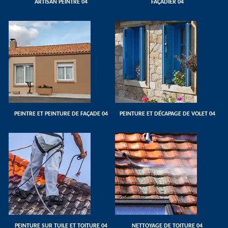
ARTISAN PEINTRE 04
FAÇADIER 04
PEINTRE ET PEINTURE DE FAÇADE 04
PEINTURE ET DÉCAPAGE DE VOLET 04
PEINTURE SUR TUILE ET TOITURE 04
NETTOYAGE DE TOITURE 04