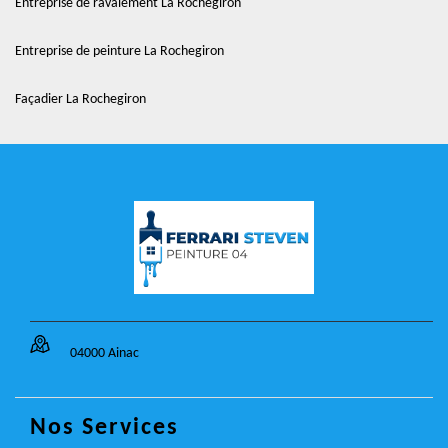
Entreprise de ravalement La Rochegiron
Entreprise de peinture La Rochegiron
Façadier La Rochegiron
04000 Ainac
Nos Services