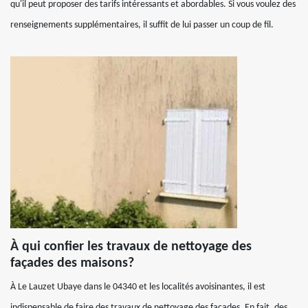
qu'il peut proposer des tarifs intéressants et abordables. Si vous voulez des
renseignements supplémentaires, il suffit de lui passer un coup de fil.
À qui confier les travaux de nettoyage des
façades des maisons?
À Le Lauzet Ubaye dans le 04340 et les localités avoisinantes, il est
indispensable de faire des travaux de nettoyage des façades. En fait, des