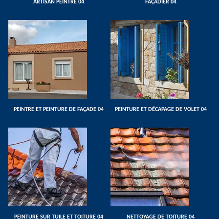
ARTISAN PEINTRE 04
FAÇADIER 04
PEINTRE ET PEINTURE DE FAÇADE 04
PEINTURE ET DÉCAPAGE DE VOLET 04
PEINTURE SUR TUILE ET TOITURE 04
NETTOYAGE DE TOITURE 04