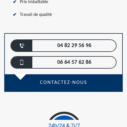
Prix imbattable
Travail de qualité
04 82 29 56 96
06 64 57 62 86
CONTACTEZ-NOUS