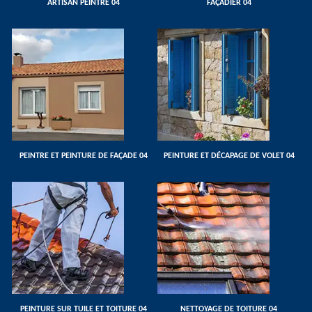
ARTISAN PEINTRE 04
FAÇADIER 04
PEINTRE ET PEINTURE DE FAÇADE 04
PEINTURE ET DÉCAPAGE DE VOLET 04
PEINTURE SUR TUILE ET TOITURE 04
NETTOYAGE DE TOITURE 04