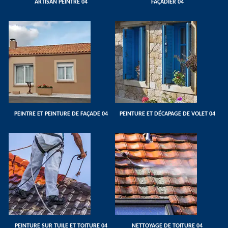
ARTISAN PEINTRE 04
FAÇADIER 04
PEINTRE ET PEINTURE DE FAÇADE 04
PEINTURE ET DÉCAPAGE DE VOLET 04
PEINTURE SUR TUILE ET TOITURE 04
NETTOYAGE DE TOITURE 04