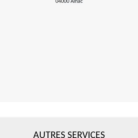
04000 Ainac
AUTRES SERVICES