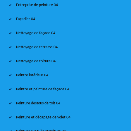
Entreprise de peinture 04
Façadier 04
Nettoyage de façade 04
Nettoyage de terrasse 04
Nettoyage de toiture 04
Peintre intérieur 04
Peintre et peinture de façade 04
Peinture dessous de toit 04
Peinture et décapage de volet 04