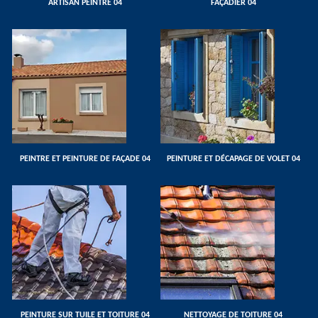
ARTISAN PEINTRE 04
FAÇADIER 04
PEINTRE ET PEINTURE DE FAÇADE 04
PEINTURE ET DÉCAPAGE DE VOLET 04
PEINTURE SUR TUILE ET TOITURE 04
NETTOYAGE DE TOITURE 04