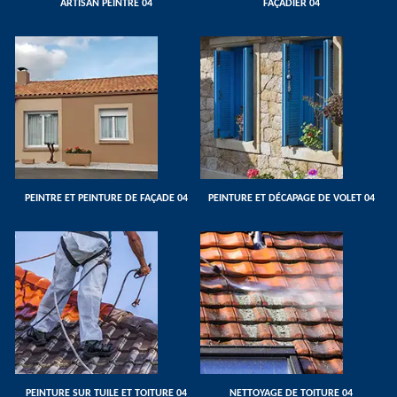
ARTISAN PEINTRE 04
FAÇADIER 04
PEINTRE ET PEINTURE DE FAÇADE 04
PEINTURE ET DÉCAPAGE DE VOLET 04
PEINTURE SUR TUILE ET TOITURE 04
NETTOYAGE DE TOITURE 04