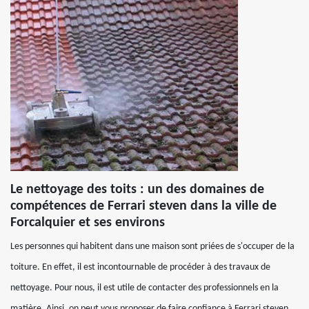
Le nettoyage des toits : un des domaines de
compétences de Ferrari steven dans la ville de
Forcalquier et ses environs
Les personnes qui habitent dans une maison sont priées de s'occuper de la
toiture. En effet, il est incontournable de procéder à des travaux de
nettoyage. Pour nous, il est utile de contacter des professionnels en la
matière. Ainsi, on peut vous proposer de faire confiance à Ferrari steven.