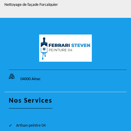
Nettoyage de façade Forcalquier
04000 Ainac
Nos Services
Artisan peintre 04