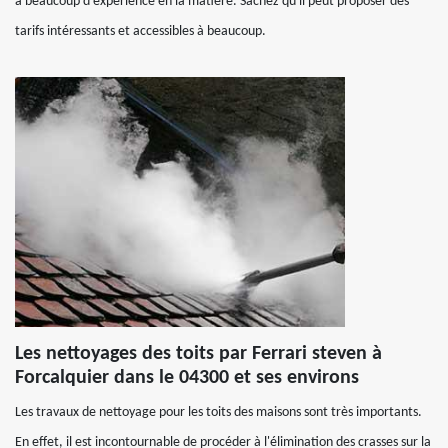
a beaucoup d'expérience en la matière. Sachez qu'il peut proposer des
tarifs intéressants et accessibles à beaucoup.
Les nettoyages des toits par Ferrari steven à
Forcalquier dans le 04300 et ses environs
Les travaux de nettoyage pour les toits des maisons sont très importants.
En effet, il est incontournable de procéder à l'élimination des crasses sur la