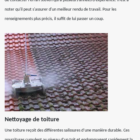
de contacter Ferrari steven qui a plusieurs années d'expérience. Il est à
noter qu'il peut s'assurer d'un meilleur rendu de travail. Pour les
renseignements plus précis, il suffit de lui passer un coup.
Nettoyage de toiture
Une toiture reçoit des différentes salissures d’une manière durable. Ces
pourritures cumulent au niveau d’un toit et endommagent rapidement la