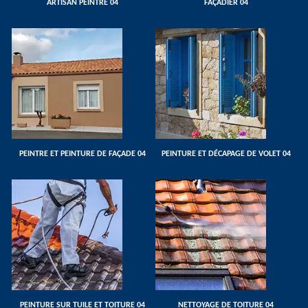
ARTISAN PEINTRE 04
FAÇADIER 04
PEINTRE ET PEINTURE DE FAÇADE 04
PEINTURE ET DÉCAPAGE DE VOLET 04
PEINTURE SUR TUILE ET TOITURE 04
NETTOYAGE DE TOITURE 04