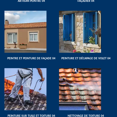
ARTISAN PEINTRE 04
FAÇADIER 04
PEINTRE ET PEINTURE DE FAÇADE 04
PEINTURE ET DÉCAPAGE DE VOLET 04
PEINTURE SUR TUILE ET TOITURE 04
NETTOYAGE DE TOITURE 04