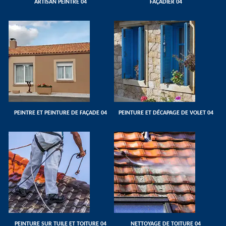
ARTISAN PEINTRE 04
FAÇADIER 04
PEINTRE ET PEINTURE DE FAÇADE 04
PEINTURE ET DÉCAPAGE DE VOLET 04
PEINTURE SUR TUILE ET TOITURE 04
NETTOYAGE DE TOITURE 04