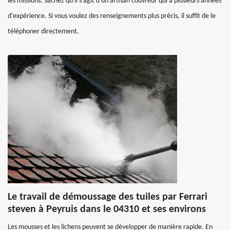
les missions. Sachez qu'il s'agit d'un artisan couvreur qui a plusieurs années
d'expérience. Si vous voulez des renseignements plus précis, il suffit de le
téléphoner directement.
Le travail de démoussage des tuiles par Ferrari
steven à Peyruis dans le 04310 et ses environs
Les mousses et les lichens peuvent se développer de manière rapide. En