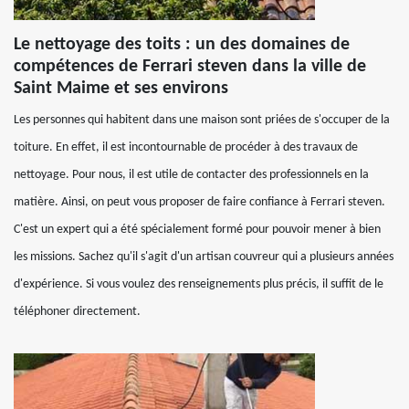
Le nettoyage des toits : un des domaines de
compétences de Ferrari steven dans la ville de
Saint Maime et ses environs
Les personnes qui habitent dans une maison sont priées de s'occuper de la
toiture. En effet, il est incontournable de procéder à des travaux de
nettoyage. Pour nous, il est utile de contacter des professionnels en la
matière. Ainsi, on peut vous proposer de faire confiance à Ferrari steven.
C'est un expert qui a été spécialement formé pour pouvoir mener à bien
les missions. Sachez qu'il s'agit d'un artisan couvreur qui a plusieurs années
d'expérience. Si vous voulez des renseignements plus précis, il suffit de le
téléphoner directement.