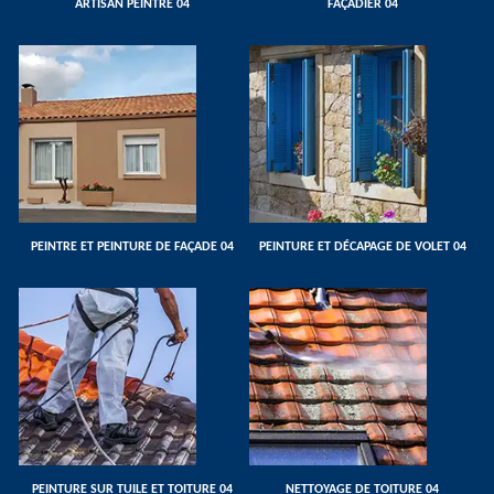
ARTISAN PEINTRE 04
FAÇADIER 04
PEINTRE ET PEINTURE DE FAÇADE 04
PEINTURE ET DÉCAPAGE DE VOLET 04
PEINTURE SUR TUILE ET TOITURE 04
NETTOYAGE DE TOITURE 04