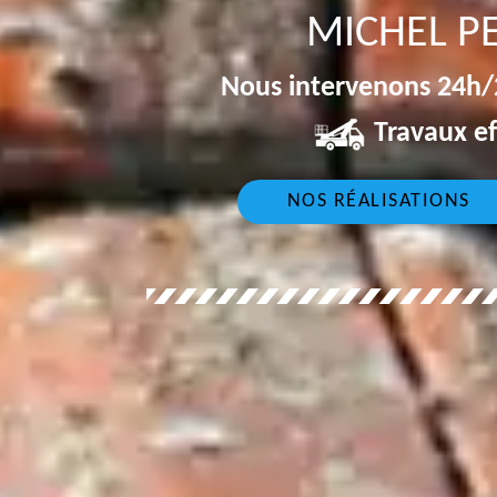
MICHEL P
Nous intervenons 24h/2
Travaux ef
NOS RÉALISATIONS