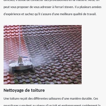
difficiles, il utilise de contacter des professionnels en la matière. Ainsi, on
peut vous proposer de vous adresser à Ferrari steven. Il a plusieurs années
d'expérience et sachez qu'il s'assure d'une meilleure qualité de travail.
Nettoyage de toiture
Une toiture reçoit des différentes salissures d’une manière durable. Ces
pourritures cumulent au niveau d’un toit et endommagent rapidement la