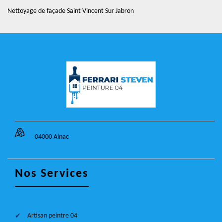
Nettoyage de façade Saint Vincent Sur Jabron
04000 Ainac
Nos Services
Artisan peintre 04