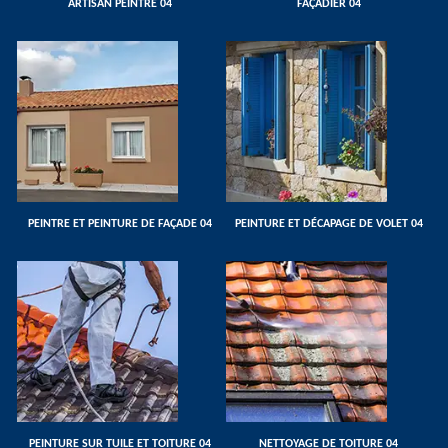
ARTISAN PEINTRE 04
FAÇADIER 04
PEINTRE ET PEINTURE DE FAÇADE 04
PEINTURE ET DÉCAPAGE DE VOLET 04
PEINTURE SUR TUILE ET TOITURE 04
NETTOYAGE DE TOITURE 04