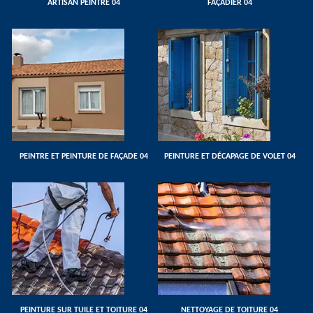
ARTISAN PEINTRE 04
FAÇADIER 04
PEINTRE ET PEINTURE DE FAÇADE 04
PEINTURE ET DÉCAPAGE DE VOLET 04
PEINTURE SUR TUILE ET TOITURE 04
NETTOYAGE DE TOITURE 04