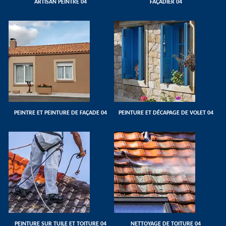
ARTISAN PEINTRE 04
FAÇADIER 04
PEINTRE ET PEINTURE DE FAÇADE 04
PEINTURE ET DÉCAPAGE DE VOLET 04
PEINTURE SUR TUILE ET TOITURE 04
NETTOYAGE DE TOITURE 04