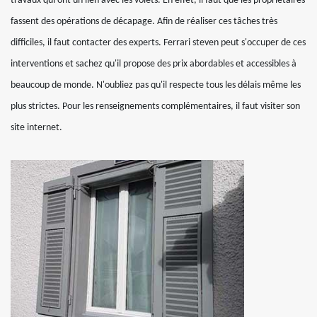
travaux qui ont un lien avec les volets. En effet, il faut que les propriétaires
fassent des opérations de décapage. Afin de réaliser ces tâches très
difficiles, il faut contacter des experts. Ferrari steven peut s'occuper de ces
interventions et sachez qu'il propose des prix abordables et accessibles à
beaucoup de monde. N'oubliez pas qu'il respecte tous les délais même les
plus strictes. Pour les renseignements complémentaires, il faut visiter son
site internet.