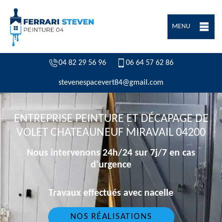
MENU
04 82 29 56 96
06 64 57 62 86
stevenespacevert84@gmail.com
ENTREPRISE PEINTURE ET DÉCAPAGE DE
VOLET CHATEAUNEUF MIRAVAIL 04200
Nous intervenons 24h/24 sur 7j/7 en cas
d'urgence
Travaux effectués avec nacelle
NOS RÉALISATIONS