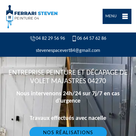
MENU
04 82 29 56 96
06 64 57 62 86
stevenespacevert84@gmail.com
ENTREPRISE PEINTURE ET DÉCAPAGE DE
VOLET MAJASTRES 04270
Nous intervenons 24h/24 sur 7j/7 en cas
d'urgence
Travaux effectués avec nacelle
NOS RÉALISATIONS