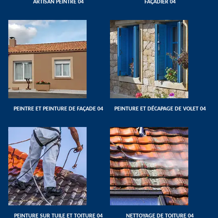
ARTISAN PEINTRE 04
FAÇADIER 04
PEINTRE ET PEINTURE DE FAÇADE 04
PEINTURE ET DÉCAPAGE DE VOLET 04
PEINTURE SUR TUILE ET TOITURE 04
NETTOYAGE DE TOITURE 04