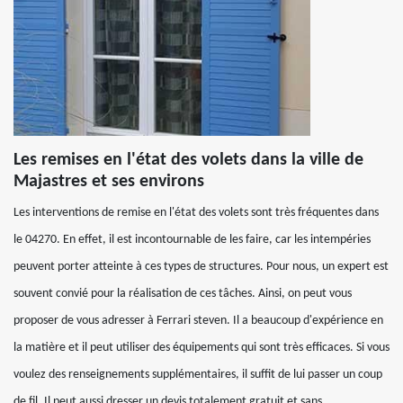
Les remises en l'état des volets dans la ville de
Majastres et ses environs
Les interventions de remise en l'état des volets sont très fréquentes dans
le 04270. En effet, il est incontournable de les faire, car les intempéries
peuvent porter atteinte à ces types de structures. Pour nous, un expert est
souvent convié pour la réalisation de ces tâches. Ainsi, on peut vous
proposer de vous adresser à Ferrari steven. Il a beaucoup d'expérience en
la matière et il peut utiliser des équipements qui sont très efficaces. Si vous
voulez des renseignements supplémentaires, il suffit de lui passer un coup
de fil. Il peut aussi dresser un devis totalement gratuit et sans