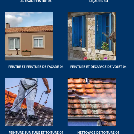
ARTISAN PEINTRE 04
FAÇADIER 04
PEINTRE ET PEINTURE DE FAÇADE 04
PEINTURE ET DÉCAPAGE DE VOLET 04
PEINTURE SUR TUILE ET TOITURE 04
NETTOYAGE DE TOITURE 04