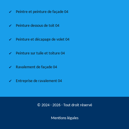
Peintre et peinture de façade 04
Peinture dessous de toit 04
Peinture et décapage de volet 04
Peinture sur tuile et toiture 04
Ravalement de façade 04
Entreprise de ravalement 04
© 2024 - 2026 - Tout droit réservé
Mentions légales