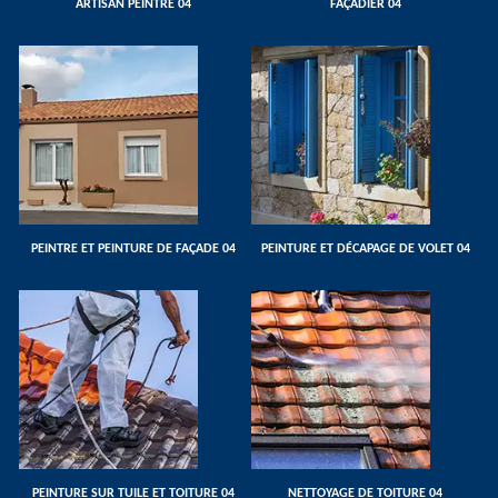
ARTISAN PEINTRE 04
FAÇADIER 04
PEINTRE ET PEINTURE DE FAÇADE 04
PEINTURE ET DÉCAPAGE DE VOLET 04
PEINTURE SUR TUILE ET TOITURE 04
NETTOYAGE DE TOITURE 04