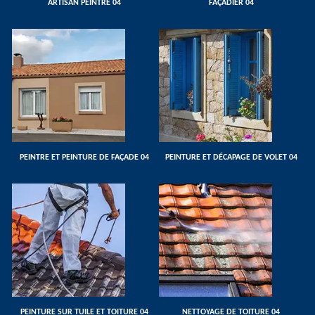
ARTISAN PEINTRE 04
FAÇADIER 04
PEINTRE ET PEINTURE DE FAÇADE 04
PEINTURE ET DÉCAPAGE DE VOLET 04
PEINTURE SUR TUILE ET TOITURE 04
NETTOYAGE DE TOITURE 04