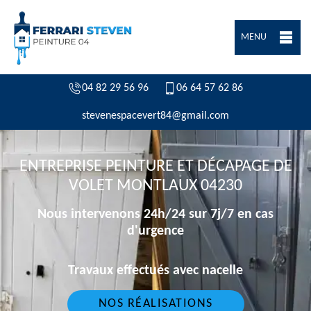
MENU
04 82 29 56 96
06 64 57 62 86
stevenespacevert84@gmail.com
ENTREPRISE PEINTURE ET DÉCAPAGE DE
VOLET MONTLAUX 04230
Nous intervenons 24h/24 sur 7j/7 en cas
d'urgence
Travaux effectués avec nacelle
NOS RÉALISATIONS