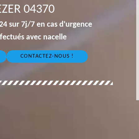
ZER 04370
4 sur 7j/7 en cas d'urgence
fectués avec nacelle
CONTACTEZ-NOUS !