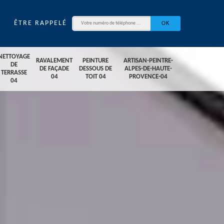
ÊTRE RAPPELÉ
NETTOYAGE
RAVALEMENT
PEINTURE
ARTISAN-PEINTRE-
DE
DE FAÇADE
DESSOUS DE
ALPES-DE-HAUTE-
TERRASSE
04
TOIT 04
PROVENCE-04
04