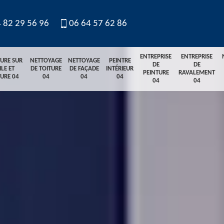
 82 29 56 96
06 64 57 62 86
ENTREPRISE
ENTREPRISE
TURE SUR
NETTOYAGE
NETTOYAGE
PEINTRE
DE
DE
ILE ET
DE TOITURE
DE FAÇADE
INTÉRIEUR
PEINTURE
RAVALEMENT
TURE 04
04
04
04
04
04