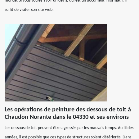
monde. Si vous voulez avoir un devis, qui est un document informatif, il
suffit de visiter son site web.
Les opérations de peinture des dessous de toit à
Chaudon Norante dans le 04330 et ses environs
Les dessous de toit peuvent être agressés par les mauvais temps. Au fil des
années, il est possible que ces types de structures soient détériorés. Dans