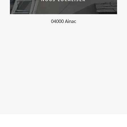
NOUS LOCALISER
04000 Ainac