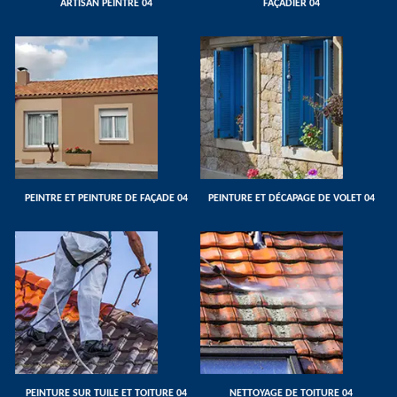
ARTISAN PEINTRE 04
FAÇADIER 04
PEINTRE ET PEINTURE DE FAÇADE 04
PEINTURE ET DÉCAPAGE DE VOLET 04
PEINTURE SUR TUILE ET TOITURE 04
NETTOYAGE DE TOITURE 04