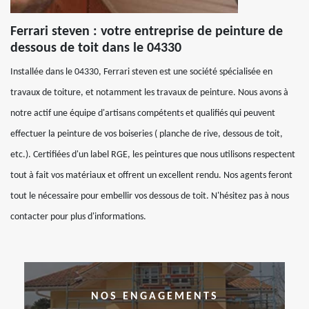
Ferrari steven : votre entreprise de peinture de
dessous de toit dans le 04330
Installée dans le 04330, Ferrari steven est une société spécialisée en
travaux de toiture, et notamment les travaux de peinture. Nous avons à
notre actif une équipe d'artisans compétents et qualifiés qui peuvent
effectuer la peinture de vos boiseries ( planche de rive, dessous de toit,
etc.). Certifiées d'un label RGE, les peintures que nous utilisons respectent
tout à fait vos matériaux et offrent un excellent rendu. Nos agents feront
tout le nécessaire pour embellir vos dessous de toit. N'hésitez pas à nous
contacter pour plus d'informations.
NOS ENGAGEMENTS