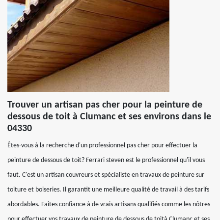
Trouver un artisan pas cher pour la peinture de
dessous de toit à Clumanc et ses environs dans le
04330
Êtes-vous à la recherche d'un professionnel pas cher pour effectuer la
peinture de dessous de toit? Ferrari steven est le professionnel qu'il vous
faut. C'est un artisan couvreurs et spécialiste en travaux de peinture sur
toiture et boiseries. Il garantit une meilleure qualité de travail à des tarifs
abordables. Faites confiance à de vrais artisans qualifiés comme les nôtres
pour effectuer vos travaux de peinture de dessous de toità Clumanc et ses