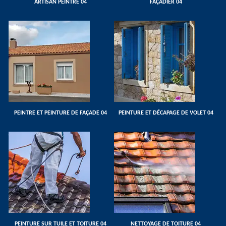
ARTISAN PEINTRE 04
FAÇADIER 04
PEINTRE ET PEINTURE DE FAÇADE 04
PEINTURE ET DÉCAPAGE DE VOLET 04
PEINTURE SUR TUILE ET TOITURE 04
NETTOYAGE DE TOITURE 04