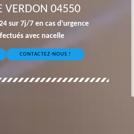
E VERDON 04550
4 sur 7j/7 en cas d'urgence
fectués avec nacelle
CONTACTEZ-NOUS !