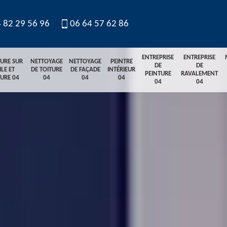
 82 29 56 96
06 64 57 62 86
ENTREPRISE
ENTREPRISE
TURE SUR
NETTOYAGE
NETTOYAGE
PEINTRE
DE
DE
ILE ET
DE TOITURE
DE FAÇADE
INTÉRIEUR
PEINTURE
RAVALEMENT
TURE 04
04
04
04
04
04