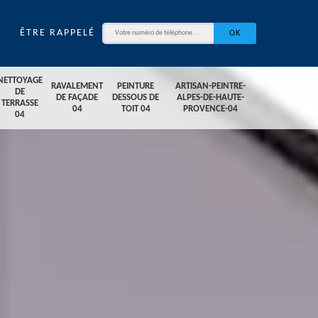
ÊTRE RAPPELÉ
NETTOYAGE
RAVALEMENT
PEINTURE
ARTISAN-PEINTRE-
DE
DE FAÇADE
DESSOUS DE
ALPES-DE-HAUTE-
TERRASSE
04
TOIT 04
PROVENCE-04
04