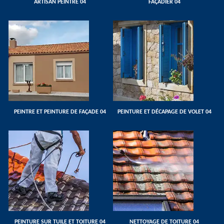
ARTISAN PEINTRE 04
FAÇADIER 04
PEINTRE ET PEINTURE DE FAÇADE 04
PEINTURE ET DÉCAPAGE DE VOLET 04
PEINTURE SUR TUILE ET TOITURE 04
NETTOYAGE DE TOITURE 04