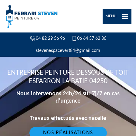
MENU
04 82 29 56 96
06 64 57 62 86
stevenespacevert84@gmail.com
ENTREPRISE PEINTURE DESSOUS DE TOIT
ESPARRON LA BATIE 04250
Nous intervenons 24h/24 sur 7j/7 en cas
d'urgence
Travaux effectués avec nacelle
NOS RÉALISATIONS