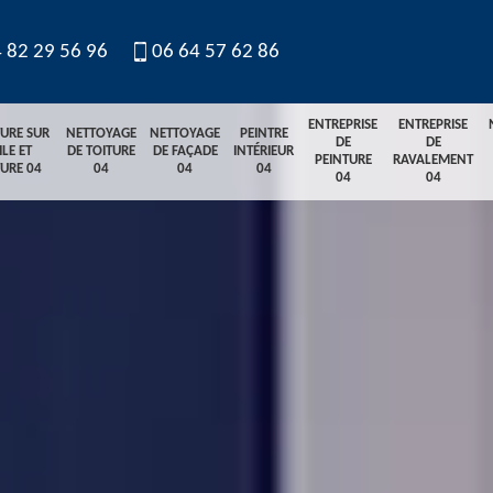
 82 29 56 96
06 64 57 62 86
ENTREPRISE
ENTREPRISE
TURE SUR
NETTOYAGE
NETTOYAGE
PEINTRE
DE
DE
ILE ET
DE TOITURE
DE FAÇADE
INTÉRIEUR
PEINTURE
RAVALEMENT
TURE 04
04
04
04
04
04