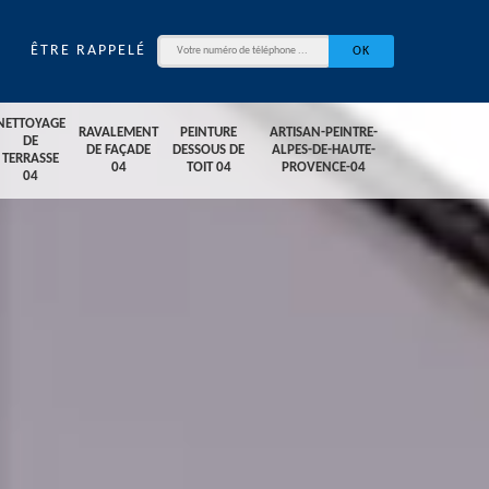
ÊTRE RAPPELÉ
NETTOYAGE
RAVALEMENT
PEINTURE
ARTISAN-PEINTRE-
DE
DE FAÇADE
DESSOUS DE
ALPES-DE-HAUTE-
TERRASSE
04
TOIT 04
PROVENCE-04
04