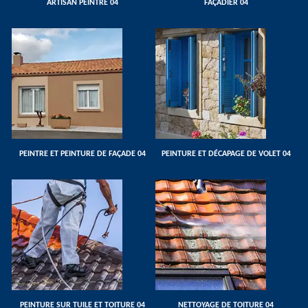
ARTISAN PEINTRE 04
FAÇADIER 04
PEINTRE ET PEINTURE DE FAÇADE 04
PEINTURE ET DÉCAPAGE DE VOLET 04
PEINTURE SUR TUILE ET TOITURE 04
NETTOYAGE DE TOITURE 04