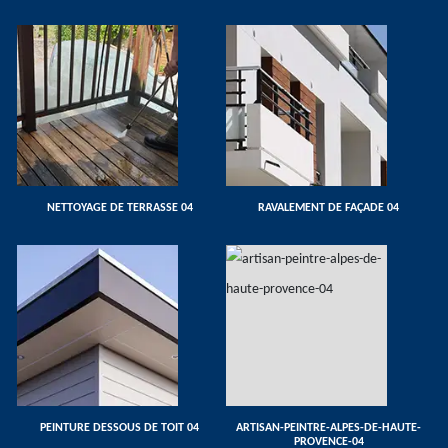
NETTOYAGE DE TERRASSE 04
RAVALEMENT DE FAÇADE 04
PEINTURE DESSOUS DE TOIT 04
ARTISAN-PEINTRE-ALPES-DE-HAUTE-
PROVENCE-04