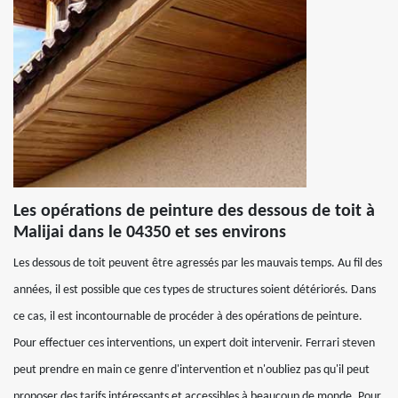
Les opérations de peinture des dessous de toit à
Malijai dans le 04350 et ses environs
Les dessous de toit peuvent être agressés par les mauvais temps. Au fil des
années, il est possible que ces types de structures soient détériorés. Dans
ce cas, il est incontournable de procéder à des opérations de peinture.
Pour effectuer ces interventions, un expert doit intervenir. Ferrari steven
peut prendre en main ce genre d'intervention et n'oubliez pas qu'il peut
proposer des tarifs intéressants et accessibles à beaucoup de monde. Pour