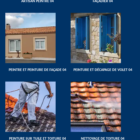
ARTISAN PEINTRE 04
FAÇADIER 04
PEINTRE ET PEINTURE DE FAÇADE 04
PEINTURE ET DÉCAPAGE DE VOLET 04
PEINTURE SUR TUILE ET TOITURE 04
NETTOYAGE DE TOITURE 04